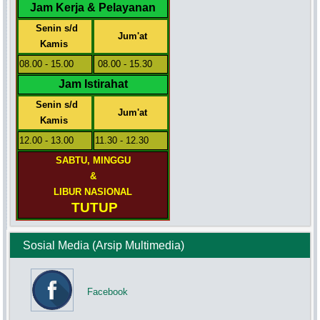
Jam Kerja & Pelayanan
Senin s/d
Jum'at
Kamis
08.00 - 15.00
08.00 - 15.30
Jam Istirahat
Senin s/d
Jum'at
Kamis
12.00 - 13.00
11.30 - 12.30
SABTU, MINGGU
&
LIBUR NASIONAL
TUTUP
Sosial Media (Arsip Multimedia)
Facebook