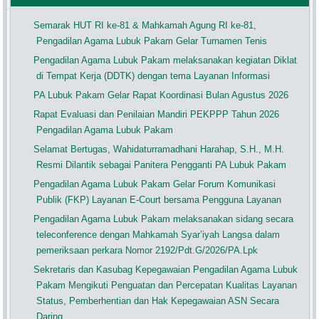
Semarak HUT RI ke-81 & Mahkamah Agung RI ke-81,
Pengadilan Agama Lubuk Pakam Gelar Turnamen Tenis
Pengadilan Agama Lubuk Pakam melaksanakan kegiatan Diklat
di Tempat Kerja (DDTK) dengan tema Layanan Informasi
PA Lubuk Pakam Gelar Rapat Koordinasi Bulan Agustus 2026
Rapat Evaluasi dan Penilaian Mandiri PEKPPP Tahun 2026
Pengadilan Agama Lubuk Pakam
Selamat Bertugas, Wahidaturramadhani Harahap, S.H., M.H.
Resmi Dilantik sebagai Panitera Pengganti PA Lubuk Pakam
Pengadilan Agama Lubuk Pakam Gelar Forum Komunikasi
Publik (FKP) Layanan E-Court bersama Pengguna Layanan
Pengadilan Agama Lubuk Pakam melaksanakan sidang secara
teleconference dengan Mahkamah Syar’iyah Langsa dalam
pemeriksaan perkara Nomor 2192/Pdt.G/2026/PA.Lpk
Sekretaris dan Kasubag Kepegawaian Pengadilan Agama Lubuk
Pakam Mengikuti Penguatan dan Percepatan Kualitas Layanan
Status, Pemberhentian dan Hak Kepegawaian ASN Secara
Daring