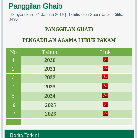
Panggilan Ghaib
Ditayangkan: 21 Januari 2019
|
Ditulis oleh Super User
|
Dilihat:
3496
PANGGILAN GHAIB
PENGADILAN AGAMA LUBUK PAKAM
No
Tahun
Link
1
2020
2
2021
3
2022
4
2023
5
2024
6
2025
7
2026
Berita Terkini