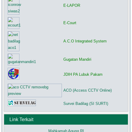
E-LAPOR
E-Court
A.C.O Integrated System
Gugatan Mandiri
JDIH PA Lubuk Pakam
ACO (Access CCTV Online)
Survei Badilag (SI SURTI)
Link Terkait
Mahkamah Agung RI