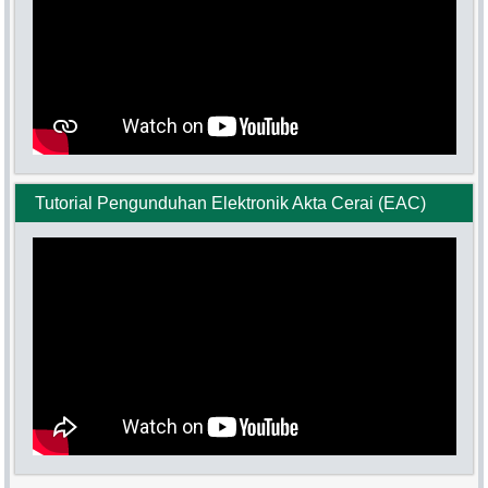
Tutorial Pengunduhan Elektronik Akta Cerai (EAC)