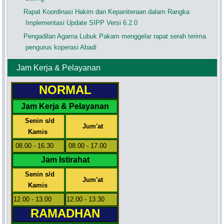
Rapat Koordinasi Hakim dan Kepaniteraan dalam Rangka
Implementasi Update SIPP Versi 6.2.0
Pengadilan Agama Lubuk Pakam menggelar rapat serah terima
pengurus koperasi Abadi
Jam Kerja & Pelayanan
NORMAL
Jam Kerja & Pelayanan
Senin s/d
Jum'at
Kamis
08.00 - 16.30
08.00 - 17.00
Jam Istirahat
Senin s/d
Jum'at
Kamis
12.00 - 13.00
12.00 - 13.30
RAMADHAN