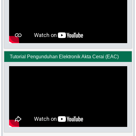
Tutorial Pengunduhan Elektronik Akta Cerai (EAC)