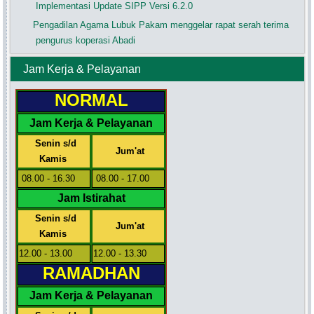
Implementasi Update SIPP Versi 6.2.0
Pengadilan Agama Lubuk Pakam menggelar rapat serah terima
pengurus koperasi Abadi
Jam Kerja & Pelayanan
NORMAL
Jam Kerja & Pelayanan
Senin s/d
Jum'at
Kamis
08.00 - 16.30
08.00 - 17.00
Jam Istirahat
Senin s/d
Jum'at
Kamis
12.00 - 13.00
12.00 - 13.30
RAMADHAN
Jam Kerja & Pelayanan