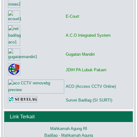
E-Court
A.C.O Integrated System
Gugatan Mandiri
JDIH PA Lubuk Pakam
ACO (Access CCTV Online)
Survei Badilag (SI SURTI)
Link Terkait
Mahkamah Agung RI
Badilag - Mahkamah Agung