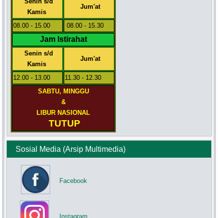
Senin s/d
Jum'at
Kamis
08.00 - 15.00
08.00 - 15.30
Jam Istirahat
Senin s/d
Jum'at
Kamis
12.00 - 13.00
11.30 - 12.30
SABTU, MINGGU
&
LIBUR NASIONAL
TUTUP
Sosial Media (Arsip Multimedia)
Facebook
Instagram