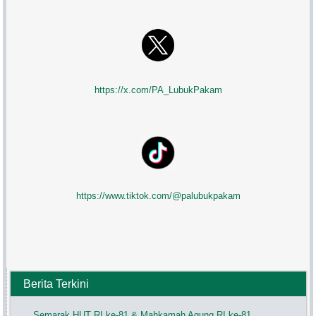
https://x.com/PA_LubukPakam
https://www.tiktok.com/@palubukpakam
Berita Terkini
Semarak HUT RI ke-81 & Mahkamah Agung RI ke-81,