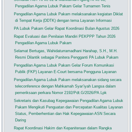
Pengadilan Agama Lubuk Pakam Gelar Turnamen Tenis
Pengadilan Agama Lubuk Pakam melaksanakan kegiatan Diklat
di Tempat Kerja (DDTK) dengan tema Layanan Informasi
PA Lubuk Pakam Gelar Rapat Koordinasi Bulan Agustus 2026
Rapat Evaluasi dan Penilaian Mandiri PEKPPP Tahun 2026
Pengadilan Agama Lubuk Pakam
Selamat Bertugas, Wahidaturramadhani Harahap, S.H., M.H.
Resmi Dilantik sebagai Panitera Pengganti PA Lubuk Pakam
Pengadilan Agama Lubuk Pakam Gelar Forum Komunikasi
Publik (FKP) Layanan E-Court bersama Pengguna Layanan
Pengadilan Agama Lubuk Pakam melaksanakan sidang secara
teleconference dengan Mahkamah Syar’iyah Langsa dalam
pemeriksaan perkara Nomor 2192/Pdt.G/2026/PA.Lpk
Sekretaris dan Kasubag Kepegawaian Pengadilan Agama Lubuk
Pakam Mengikuti Penguatan dan Percepatan Kualitas Layanan
Status, Pemberhentian dan Hak Kepegawaian ASN Secara
Daring
Rapat Koordinasi Hakim dan Kepaniteraan dalam Rangka