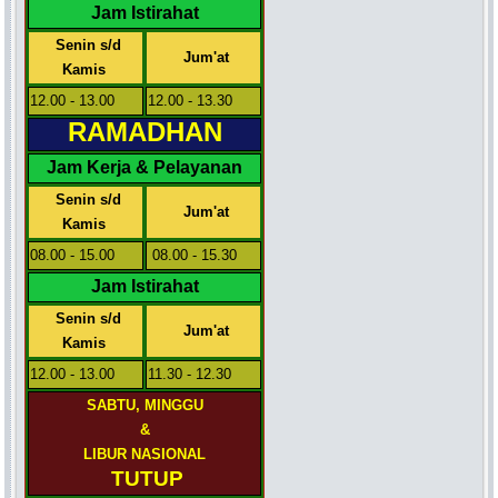
Jam Istirahat
Senin s/d
Jum'at
Kamis
12.00 - 13.00
12.00 - 13.30
RAMADHAN
Jam Kerja & Pelayanan
Senin s/d
Jum'at
Kamis
08.00 - 15.00
08.00 - 15.30
Jam Istirahat
Senin s/d
Jum'at
Kamis
12.00 - 13.00
11.30 - 12.30
SABTU, MINGGU
&
LIBUR NASIONAL
TUTUP