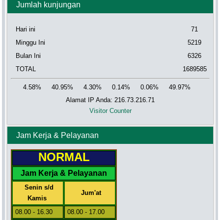
Jumlah kunjungan
Hari ini
71
Minggu Ini
5219
Bulan Ini
6326
TOTAL
1689585
4.58%
40.95%
4.30%
0.14%
0.06%
49.97%
Alamat IP Anda: 216.73.216.71
Visitor Counter
Jam Kerja & Pelayanan
NORMAL
Jam Kerja & Pelayanan
Senin s/d
Jum'at
Kamis
08.00 - 16.30
08.00 - 17.00