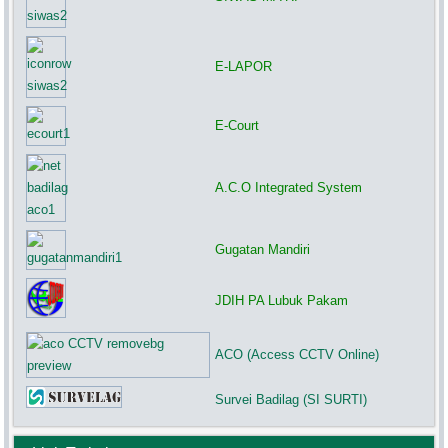
E-LAPOR
E-Court
A.C.O Integrated System
Gugatan Mandiri
JDIH PA Lubuk Pakam
ACO (Access CCTV Online)
Survei Badilag (SI SURTI)