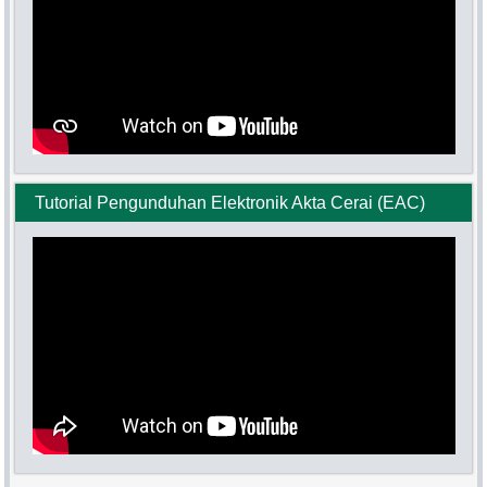
Tutorial Pengunduhan Elektronik Akta Cerai (EAC)