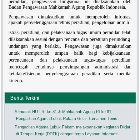
peradilan, pengawasan fungsional ini dilaksanakan oleh
Badan Pengawasan Mahkamah Agung Republik Indonesia.
Pengawasan dimaksudkan untuk memperoleh infomasi
apakah penyelenggaraan tehnis peradilan, pengelolaan admin
istrasi peradilan, dan pelaksanaan tugas umum peradilan telah
dilaksanakan sesuai dengan rencana dan peraturan perundang-
undangan yang berlaku. Pengawasan juga dimaksudkan
untuk memperoleh umpan balik bagi kebijaksanaan,
perencanaan dan pelaksanaan tugas-tugas peradilan,
mencegah terjadinya penyimpangan administrasi dan
ketidakefisienan penyelenggaraan peradilan serta menilai
kinerja.
Berita Terkini
Semarak HUT RI ke-81 & Mahkamah Agung RI ke-81,
Pengadilan Agama Lubuk Pakam Gelar Turnamen Tenis
Pengadilan Agama Lubuk Pakam melaksanakan kegiatan Diklat
di Tempat Kerja (DDTK) dengan tema Layanan Informasi