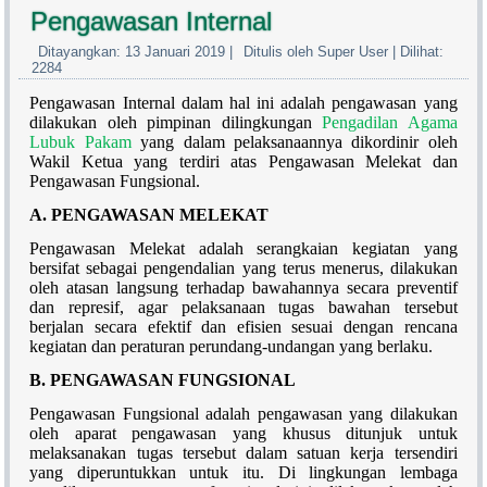
Pengawasan Internal
Ditayangkan: 13 Januari 2019
|
Ditulis oleh Super User
|
Dilihat:
2284
Pengawasan Internal dalam hal ini adalah pengawasan yang
dilakukan oleh pimpinan dilingkungan
Pengadilan Agama
Lubuk Pakam
yang dalam pelaksanaannya dikordinir oleh
Wakil Ketua yang terdiri atas Pengawasan Melekat dan
Pengawasan Fungsional.
A. PENGAWASAN MELEKAT
Pengawasan Melekat adalah serangkaian kegiatan yang
bersifat sebagai pengendalian yang terus menerus, dilakukan
oleh atasan langsung terhadap bawahannya secara preventif
dan represif, agar pelaksanaan tugas bawahan tersebut
berjalan secara efektif dan efisien sesuai dengan rencana
kegiatan dan peraturan perundang-undangan yang berlaku.
B. PENGAWASAN FUNGSIONAL
Pengawasan Fungsional adalah pengawasan yang dilakukan
oleh aparat pengawasan yang khusus ditunjuk untuk
melaksanakan tugas tersebut dalam satuan kerja tersendiri
yang diperuntukkan untuk itu. Di lingkungan lembaga