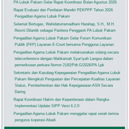
PA Lubuk Pakam Gelar Rapat Koordinasi Bulan Agustus 2026
Rapat Evaluasi dan Penilaian Mandiri PEKPPP Tahun 2026
Pengadilan Agama Lubuk Pakam
Selamat Bertugas, Wahidaturramadhani Harahap, S.H., M.H.
Resmi Dilantik sebagai Panitera Pengganti PA Lubuk Pakam
Pengadilan Agama Lubuk Pakam Gelar Forum Komunikasi
Publik (FKP) Layanan E-Court bersama Pengguna Layanan
Pengadilan Agama Lubuk Pakam melaksanakan sidang secara
teleconference dengan Mahkamah Syar’iyah Langsa dalam
pemeriksaan perkara Nomor 2192/Pdt.G/2026/PA.Lpk
Sekretaris dan Kasubag Kepegawaian Pengadilan Agama Lubuk
Pakam Mengikuti Penguatan dan Percepatan Kualitas Layanan
Status, Pemberhentian dan Hak Kepegawaian ASN Secara
Daring
Rapat Koordinasi Hakim dan Kepaniteraan dalam Rangka
Implementasi Update SIPP Versi 6.2.0
Pengadilan Agama Lubuk Pakam menggelar rapat serah terima
pengurus koperasi Abadi